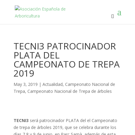
TECNI3 PATROCINADOR
PLATA DEL
CAMPEONATO DE TREPA
2019
May 3, 2019
|
Actualidad
,
Campeonato Nacional de
Trepa
,
Campeonato Nacional de Trepa de árboles
TECNI3
será patrocinador PLATA del el Campeonato
de trepa de árboles 2019, que se celebra durante los
días 7,8 y 9 de junio, en Parc Samà, además de esta