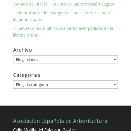
Jornada de interés | VI Foro de BioProtección Vegetal
La importancia de escoger la especie correcta para el
lugar adecuado
El jueves 30 es el último día para hacer pedidos en la
librería online
Archivo
Archivo
Categorías
Categorías
Asociación Española de Arboricultura
Calle Motilla del Palancar, 24-Acc