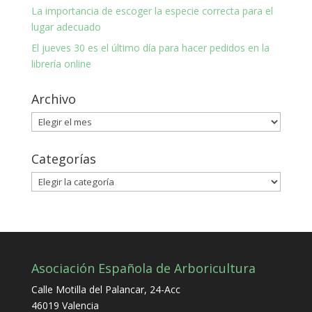
La importancia de escoger la especie correcta para el
lugar adecuado
El jueves 30 es el último día para hacer pedidos en la
librería online
Archivo
Archivo
Categorías
Categorías
Asociación Española de Arboricultura
Calle Motilla del Palancar, 24-Acc
46019 Valencia