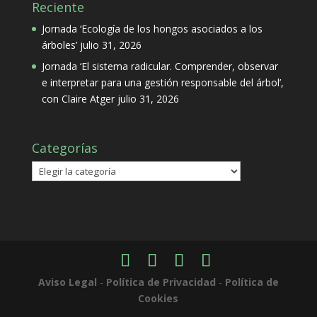
Reciente
Jornada ‘Ecología de los hongos asociados a los
árboles’
julio 31, 2026
Jornada ‘El sistema radicular. Comprender, observar
e interpretar para una gestión responsable del árbol’,
con Claire Atger
julio 31, 2026
Categorías
Categorías
Aviso Legal
-
Política de Privacidad
-
Política de
Cookies