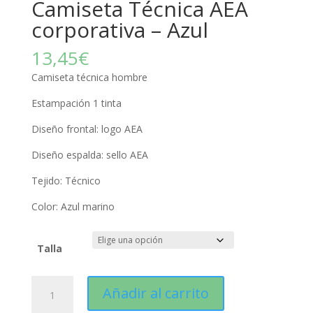
Camiseta Técnica AEA
corporativa – Azul
13,45
€
Camiseta técnica hombre
Estampación 1 tinta
Diseño frontal: logo AEA
Diseño espalda: sello AEA
Tejido: Técnico
Color: Azul marino
Talla
Camiseta
Añadir al carrito
Técnica