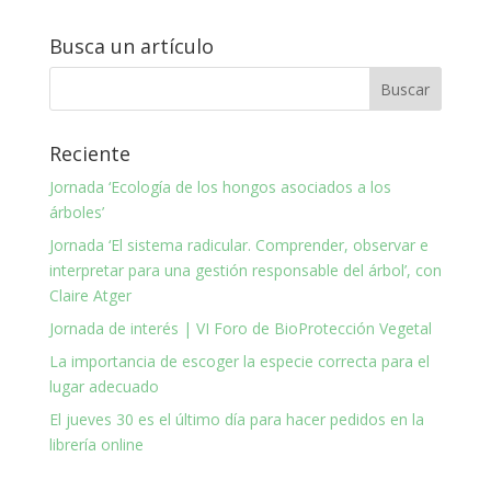
Busca un artículo
Reciente
Jornada ‘Ecología de los hongos asociados a los
árboles’
Jornada ‘El sistema radicular. Comprender, observar e
interpretar para una gestión responsable del árbol’, con
Claire Atger
Jornada de interés | VI Foro de BioProtección Vegetal
La importancia de escoger la especie correcta para el
lugar adecuado
El jueves 30 es el último día para hacer pedidos en la
librería online