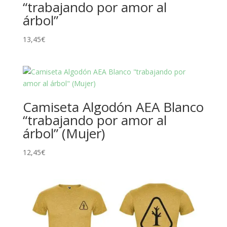
“trabajando por amor al
árbol”
13,45
€
Camiseta Algodón AEA Blanco
“trabajando por amor al
árbol” (Mujer)
12,45
€