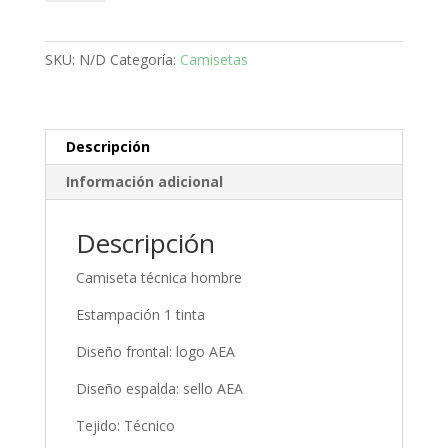
AEA
corporativa
-
SKU:
N/D
Categoría:
Camisetas
Azul
cantidad
Descripción
Información adicional
Descripción
Camiseta técnica hombre
Estampación 1 tinta
Diseño frontal: logo AEA
Diseño espalda: sello AEA
Tejido: Técnico