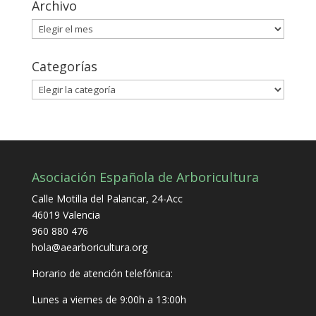
Archivo
Archivo
Categorías
Categorías
Asociación Española de Arboricultura
Calle Motilla del Palancar, 24-Acc
46019 Valencia
960 880 476
hola@aearboricultura.org
Horario de atención telefónica:
Lunes a viernes de 9:00h a 13:00h