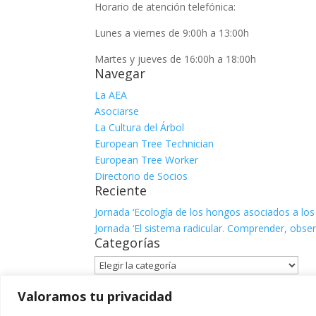
Horario de atención telefónica:
Lunes a viernes de 9:00h a 13:00h
Martes y jueves de 16:00h a 18:00h
Navegar
La AEA
Asociarse
La Cultura del Árbol
European Tree Technician
European Tree Worker
Directorio de Socios
Reciente
Jornada ‘Ecología de los hongos asociados a los
Jornada ‘El sistema radicular. Comprender, observ
Categorías
Categorías
Facebook
Valoramos tu privacidad
X
Instagram