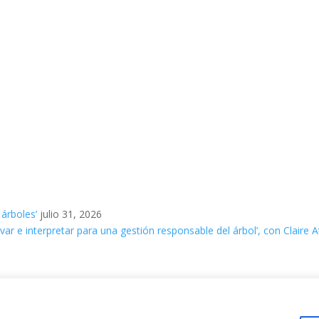
 árboles’
julio 31, 2026
ar e interpretar para una gestión responsable del árbol’, con Claire A