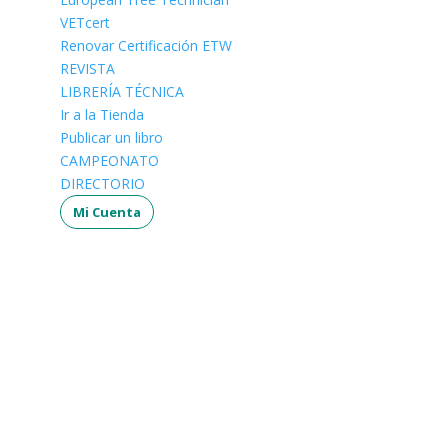
VETcert
Renovar Certificación ETW
REVISTA
LIBRERÍA TÉCNICA
Ir a la Tienda
Publicar un libro
CAMPEONATO
DIRECTORIO
Mi Cuenta