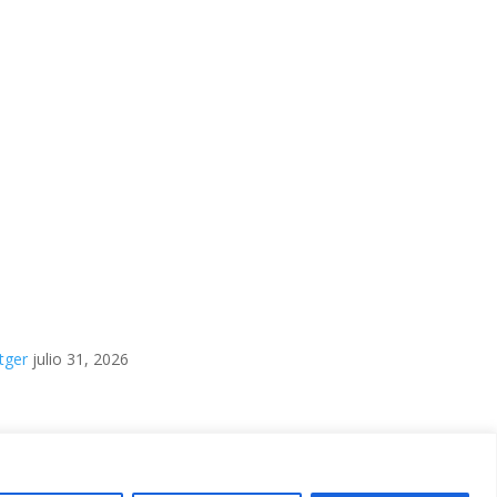
tger
julio 31, 2026