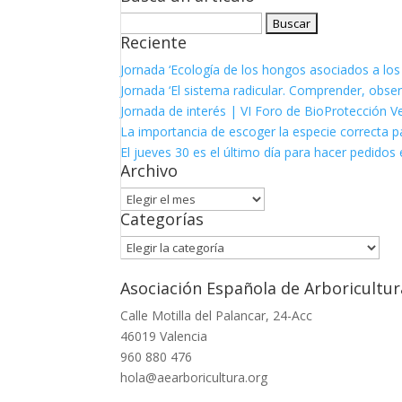
Buscar:
Reciente
Jornada ‘Ecología de los hongos asociados a los
Jornada ‘El sistema radicular. Comprender, observ
Jornada de interés | VI Foro de BioProtección V
La importancia de escoger la especie correcta p
El jueves 30 es el último día para hacer pedidos e
Archivo
Archivo
Categorías
Categorías
Asociación Española de Arboricultur
Calle Motilla del Palancar, 24-Acc
46019 Valencia
960 880 476
hola@aearboricultura.org