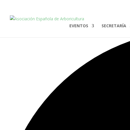
EVENTOS
SECRETARÍA
1 evento encontrados.