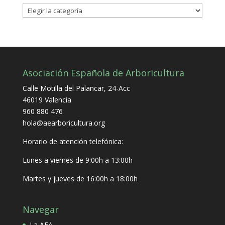
Categorías
Asociación Española de Arboricultura
Calle Motilla del Palancar, 24-Acc
46019 Valencia
960 880 476
hola@aearboricultura.org
Horario de atención telefónica:
Lunes a viernes de 9:00h a 13:00h
Martes y jueves de 16:00h a 18:00h
Navegar
La AEA