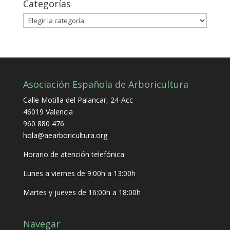
Categorías
Categorías
Asociación Española de Arboricultura
Calle Motilla del Palancar, 24-Acc
46019 Valencia
960 880 476
hola@aearboricultura.org
Horario de atención telefónica:
Lunes a viernes de 9:00h a 13:00h
Martes y jueves de 16:00h a 18:00h
Navegar