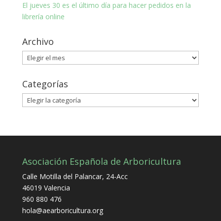
El jueves 30 es el último día para hacer pedidos en la
librería online
Archivo
Archivo
Categorías
Categorías
Asociación Española de Arboricultura
Calle Motilla del Palancar, 24-Acc
46019 Valencia
960 880 476
hola@aearboricultura.org