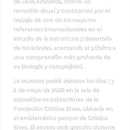
de Sello Arboleda, ofrece un
recorrido visual y conceptual por el
trabajo de uno de los mayores
referentes internacionales en el
estudio de la estructura y desarrollo
de los árboles, acercando al público a
una comprensión más profunda de
su biología y complejidad.
La muestra podrá visitarse los días 1 y
2 de mayo de 2026 en la sala de
exposiciones subterránea de la
Fundación Cristina Enea, ubicada en
el emblemático parque de Cristina
Enea. El acceso será gratuito durante