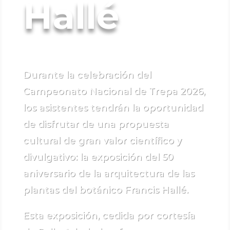
Hallé
Durante la celebración del
Campeonato Nacional de Trepa 2026,
los asistentes tendrán la oportunidad
de disfrutar de una propuesta
cultural de gran valor científico y
divulgativo: la exposición del 50
aniversario de la arquitectura de las
plantas del botánico Francis Hallé.
Esta exposición, cedida por cortesía