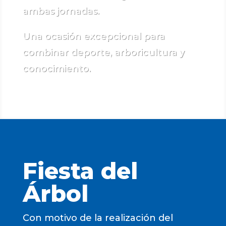
ambas jornadas.
Una ocasión excepcional para
combinar deporte, arboricultura y
conocimiento.
Fiesta del
Árbol
Con motivo de la realización del