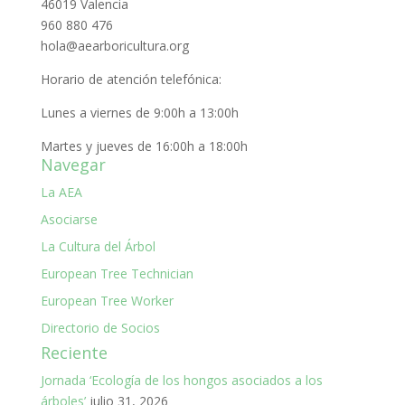
46019 Valencia
960 880 476
hola@aearboricultura.org
Horario de atención telefónica:
Lunes a viernes de 9:00h a 13:00h
Martes y jueves de 16:00h a 18:00h
Navegar
La AEA
Asociarse
La Cultura del Árbol
European Tree Technician
European Tree Worker
Directorio de Socios
Reciente
Jornada ‘Ecología de los hongos asociados a los
árboles’
julio 31, 2026