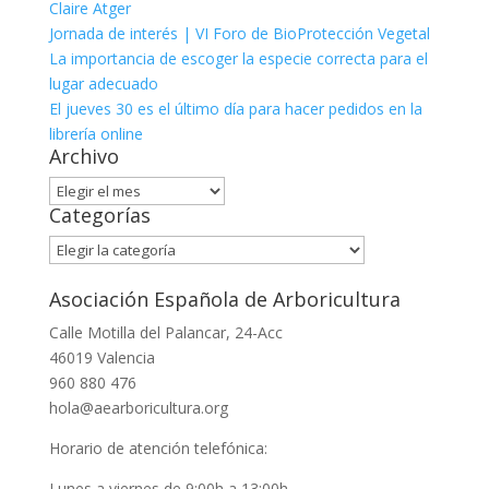
Claire Atger
Jornada de interés | VI Foro de BioProtección Vegetal
La importancia de escoger la especie correcta para el
lugar adecuado
El jueves 30 es el último día para hacer pedidos en la
librería online
Archivo
Archivo
Categorías
Categorías
Asociación Española de Arboricultura
Calle Motilla del Palancar, 24-Acc
46019 Valencia
960 880 476
hola@aearboricultura.org
Horario de atención telefónica:
Lunes a viernes de 9:00h a 13:00h