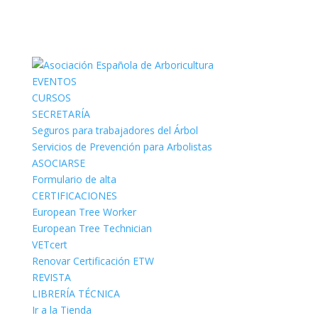
EVENTOS
CURSOS
SECRETARÍA
Seguros para trabajadores del Árbol
Servicios de Prevención para Arbolistas
ASOCIARSE
Formulario de alta
CERTIFICACIONES
European Tree Worker
European Tree Technician
VETcert
Renovar Certificación ETW
REVISTA
LIBRERÍA TÉCNICA
Ir a la Tienda