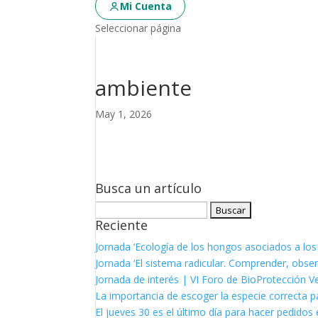
Mi Cuenta
Seleccionar página
ambiente
May 1, 2026
Busca un artículo
Buscar:
Reciente
Jornada ‘Ecología de los hongos asociados a los
Jornada ‘El sistema radicular. Comprender, observ
Jornada de interés | VI Foro de BioProtección V
La importancia de escoger la especie correcta p
El jueves 30 es el último día para hacer pedidos e