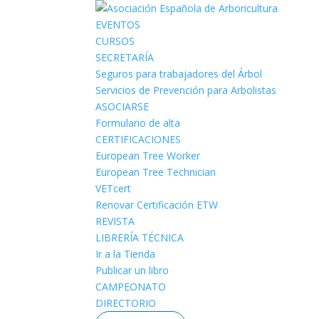
EVENTOS
CURSOS
SECRETARÍA
Seguros para trabajadores del Árbol
Servicios de Prevención para Arbolistas
ASOCIARSE
Formulario de alta
CERTIFICACIONES
European Tree Worker
European Tree Technician
VETcert
Renovar Certificación ETW
REVISTA
LIBRERÍA TÉCNICA
Ir a la Tienda
Publicar un libro
CAMPEONATO
DIRECTORIO