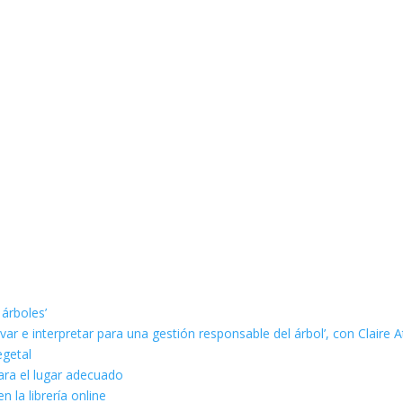
 árboles’
ar e interpretar para una gestión responsable del árbol’, con Claire A
egetal
ara el lugar adecuado
n la librería online