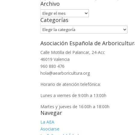
Archivo
Archivo
Categorías
Categorías
Asociación Española de Arboricultur
Calle Motilla del Palancar, 24-Acc
46019 Valencia
960 880 476
hola@aearboricultura.org
Horario de atención telefónica:
Lunes a viernes de 9:00h a 13:00h
Martes y jueves de 16:00h a 18:00h
Navegar
La AEA
Asociarse