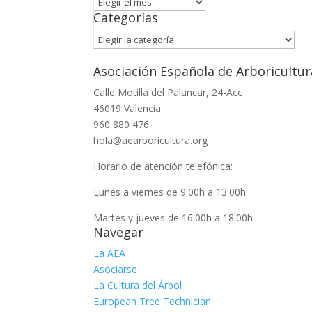
Archivo
Categorías
Categorías
Asociación Española de Arboricultur
Calle Motilla del Palancar, 24-Acc
46019 Valencia
960 880 476
hola@aearboricultura.org
Horario de atención telefónica:
Lunes a viernes de 9:00h a 13:00h
Martes y jueves de 16:00h a 18:00h
Navegar
La AEA
Asociarse
La Cultura del Árbol
European Tree Technician