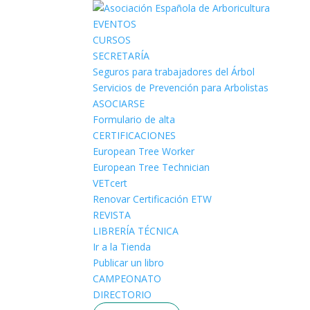
EVENTOS
CURSOS
SECRETARÍA
Seguros para trabajadores del Árbol
Servicios de Prevención para Arbolistas
ASOCIARSE
Formulario de alta
CERTIFICACIONES
European Tree Worker
European Tree Technician
VETcert
Renovar Certificación ETW
REVISTA
LIBRERÍA TÉCNICA
Ir a la Tienda
Publicar un libro
CAMPEONATO
DIRECTORIO