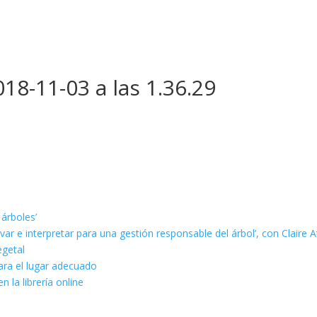
18-11-03 a las 1.36.29
 árboles’
ar e interpretar para una gestión responsable del árbol’, con Claire A
egetal
ara el lugar adecuado
n la librería online