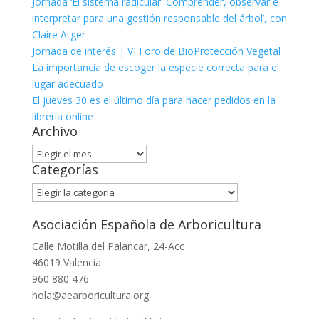
Jornada ‘El sistema radicular. Comprender, observar e
interpretar para una gestión responsable del árbol’, con
Claire Atger
Jornada de interés | VI Foro de BioProtección Vegetal
La importancia de escoger la especie correcta para el
lugar adecuado
El jueves 30 es el último día para hacer pedidos en la
librería online
Archivo
Archivo
Categorías
Categorías
Asociación Española de Arboricultura
Calle Motilla del Palancar, 24-Acc
46019 Valencia
960 880 476
hola@aearboricultura.org