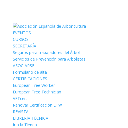
EVENTOS
CURSOS
SECRETARÍA
Seguros para trabajadores del Árbol
Servicios de Prevención para Arbolistas
ASOCIARSE
Formulario de alta
CERTIFICACIONES
European Tree Worker
European Tree Technician
VETcert
Renovar Certificación ETW
REVISTA
LIBRERÍA TÉCNICA
Ir a la Tienda