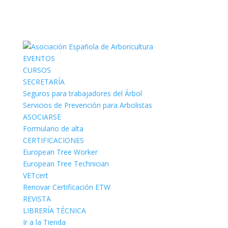
EVENTOS
CURSOS
SECRETARÍA
Seguros para trabajadores del Árbol
Servicios de Prevención para Arbolistas
ASOCIARSE
Formulario de alta
CERTIFICACIONES
European Tree Worker
European Tree Technician
VETcert
Renovar Certificación ETW
REVISTA
LIBRERÍA TÉCNICA
Ir a la Tienda