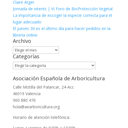
Claire Atger
Jornada de interés | VI Foro de BioProtección Vegetal
La importancia de escoger la especie correcta para el
lugar adecuado
El jueves 30 es el último día para hacer pedidos en la
librería online
Archivo
Archivo
Categorías
Categorías
Asociación Española de Arboricultura
Calle Motilla del Palancar, 24-Acc
46019 Valencia
960 880 476
hola@aearboricultura.org
Horario de atención telefónica:
Lunes a viernes de 9:00h a 13:00h