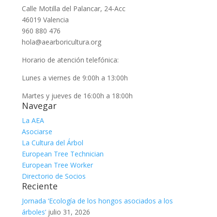
Calle Motilla del Palancar, 24-Acc
46019 Valencia
960 880 476
hola@aearboricultura.org
Horario de atención telefónica:
Lunes a viernes de 9:00h a 13:00h
Martes y jueves de 16:00h a 18:00h
Navegar
La AEA
Asociarse
La Cultura del Árbol
European Tree Technician
European Tree Worker
Directorio de Socios
Reciente
Jornada ‘Ecología de los hongos asociados a los
árboles’
julio 31, 2026