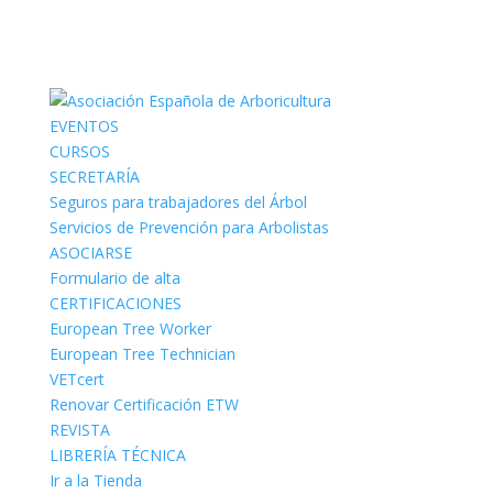
EVENTOS
CURSOS
SECRETARÍA
Seguros para trabajadores del Árbol
Servicios de Prevención para Arbolistas
ASOCIARSE
Formulario de alta
CERTIFICACIONES
European Tree Worker
European Tree Technician
VETcert
Renovar Certificación ETW
REVISTA
LIBRERÍA TÉCNICA
Ir a la Tienda