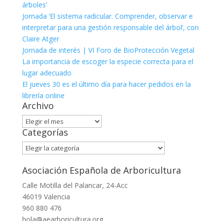
árboles’
Jornada ‘El sistema radicular. Comprender, observar e
interpretar para una gestión responsable del árbol’, con
Claire Atger
Jornada de interés | VI Foro de BioProtección Vegetal
La importancia de escoger la especie correcta para el
lugar adecuado
El jueves 30 es el último día para hacer pedidos en la
librería online
Archivo
Archivo
Categorías
Categorías
Asociación Española de Arboricultura
Calle Motilla del Palancar, 24-Acc
46019 Valencia
960 880 476
hola@aearboricultura.org