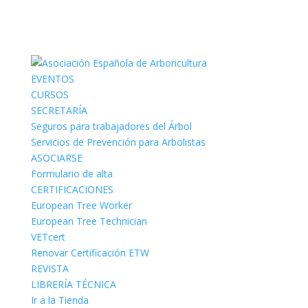
EVENTOS
CURSOS
SECRETARÍA
Seguros para trabajadores del Árbol
Servicios de Prevención para Arbolistas
ASOCIARSE
Formulario de alta
CERTIFICACIONES
European Tree Worker
European Tree Technician
VETcert
Renovar Certificación ETW
REVISTA
LIBRERÍA TÉCNICA
Ir a la Tienda