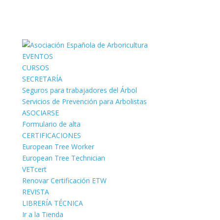
EVENTOS
CURSOS
SECRETARÍA
Seguros para trabajadores del Árbol
Servicios de Prevención para Arbolistas
ASOCIARSE
Formulario de alta
CERTIFICACIONES
European Tree Worker
European Tree Technician
VETcert
Renovar Certificación ETW
REVISTA
LIBRERÍA TÉCNICA
Ir a la Tienda