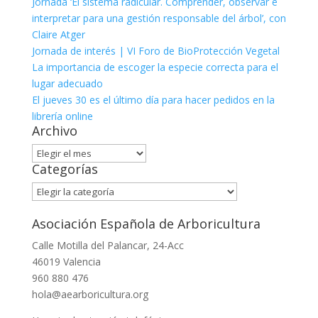
Jornada ‘El sistema radicular. Comprender, observar e
interpretar para una gestión responsable del árbol’, con
Claire Atger
Jornada de interés | VI Foro de BioProtección Vegetal
La importancia de escoger la especie correcta para el
lugar adecuado
El jueves 30 es el último día para hacer pedidos en la
librería online
Archivo
Archivo
Categorías
Categorías
Asociación Española de Arboricultura
Calle Motilla del Palancar, 24-Acc
46019 Valencia
960 880 476
hola@aearboricultura.org