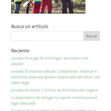
Busca un artículo
Reciente
Jornada ‘Ecología de los hongos asociados a los
árboles’
Jornada ‘El sistema radicular. Comprender, observar e
interpretar para una gestión responsable del árbol’, con
Claire Atger
Jornada de interés | VI Foro de BioProtección Vegetal
La importancia de escoger la especie correcta para el
lugar adecuado
El jueves 30 es el último día para hacer pedidos en la