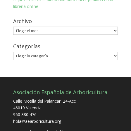
librería online
Archivo
Archivo
Categorías
Categorías
Asociación Española de Arboricultura
Calle Motilla del Palancar, 24-Acc
46019 Valencia
960 880 476
hola@aearboricultura.org