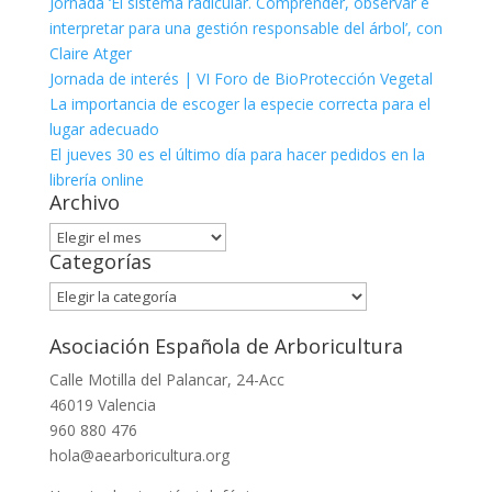
Jornada ‘El sistema radicular. Comprender, observar e
interpretar para una gestión responsable del árbol’, con
Claire Atger
Jornada de interés | VI Foro de BioProtección Vegetal
La importancia de escoger la especie correcta para el
lugar adecuado
El jueves 30 es el último día para hacer pedidos en la
librería online
Archivo
Archivo
Categorías
Categorías
Asociación Española de Arboricultura
Calle Motilla del Palancar, 24-Acc
46019 Valencia
960 880 476
hola@aearboricultura.org