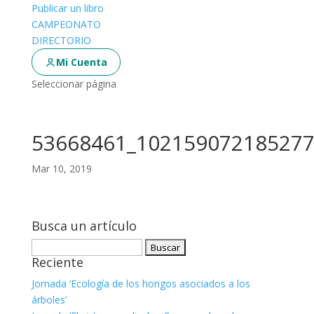
Publicar un libro
CAMPEONATO
DIRECTORIO
Mi Cuenta
Seleccionar página
53668461_102159072185277
Mar 10, 2019
Busca un artículo
Buscar:
Reciente
Jornada ‘Ecología de los hongos asociados a los
árboles’