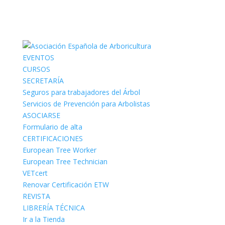
EVENTOS
CURSOS
SECRETARÍA
Seguros para trabajadores del Árbol
Servicios de Prevención para Arbolistas
ASOCIARSE
Formulario de alta
CERTIFICACIONES
European Tree Worker
European Tree Technician
VETcert
Renovar Certificación ETW
REVISTA
LIBRERÍA TÉCNICA
Ir a la Tienda