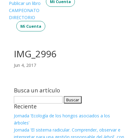
Mi Cuenta
Publicar un libro
CAMPEONATO
DIRECTORIO
Mi Cuenta
IMG_2996
Jun 4, 2017
Busca un artículo
Buscar:
Reciente
Jornada ‘Ecología de los hongos asociados a los
árboles’
Jornada ‘El sistema radicular. Comprender, observar e
interpretar para una gestión responsable del árbol’, con