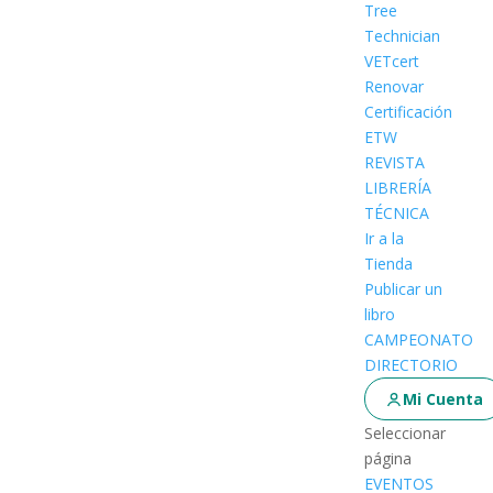
Tree
Technician
VETcert
Renovar
Certificación
ETW
REVISTA
LIBRERÍA
TÉCNICA
Ir a la
Tienda
Publicar un
libro
CAMPEONATO
DIRECTORIO
Mi Cuenta
Seleccionar
página
EVENTOS