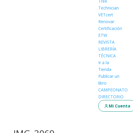
Tree
Technician
VETcert
Renovar
Certificación
ETW
REVISTA
LIBRERÍA
TÉCNICA
Ir a la
Tienda
Publicar un
libro
CAMPEONATO
DIRECTORIO
Mi Cuenta