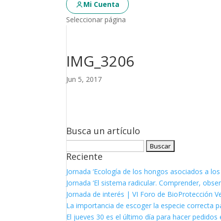
Mi Cuenta
Seleccionar página
IMG_3206
Jun 5, 2017
Busca un artículo
Buscar:
Reciente
Jornada ‘Ecología de los hongos asociados a los
Jornada ‘El sistema radicular. Comprender, observ
Jornada de interés | VI Foro de BioProtección V
La importancia de escoger la especie correcta p
El jueves 30 es el último día para hacer pedidos e