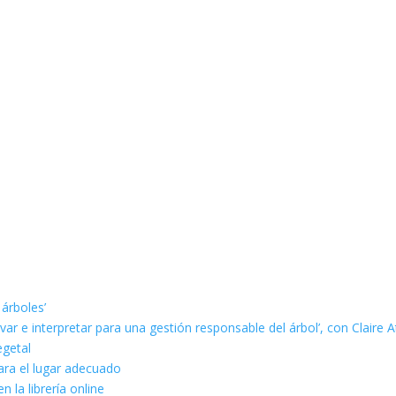
 árboles’
ar e interpretar para una gestión responsable del árbol’, con Claire A
egetal
ara el lugar adecuado
n la librería online