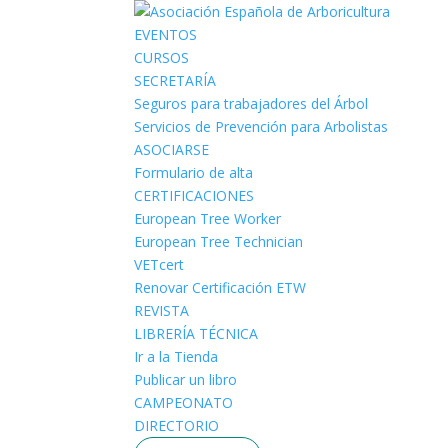
EVENTOS
CURSOS
SECRETARÍA
Seguros para trabajadores del Árbol
Servicios de Prevención para Arbolistas
ASOCIARSE
Formulario de alta
CERTIFICACIONES
European Tree Worker
European Tree Technician
VETcert
Renovar Certificación ETW
REVISTA
LIBRERÍA TÉCNICA
Ir a la Tienda
Publicar un libro
CAMPEONATO
DIRECTORIO