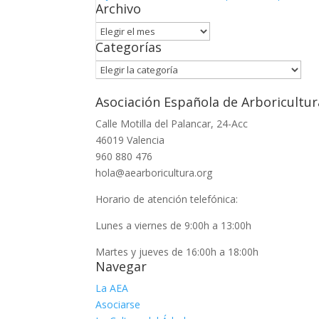
Archivo
Archivo
Categorías
Categorías
Asociación Española de Arboricultur
Calle Motilla del Palancar, 24-Acc
46019 Valencia
960 880 476
hola@aearboricultura.org
Horario de atención telefónica:
Lunes a viernes de 9:00h a 13:00h
Martes y jueves de 16:00h a 18:00h
Navegar
La AEA
Asociarse