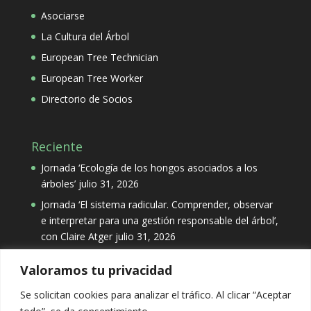
Asociarse
La Cultura del Árbol
European Tree Technician
European Tree Worker
Directorio de Socios
Reciente
Jornada ‘Ecología de los hongos asociados a los
árboles’
julio 31, 2026
Jornada ‘El sistema radicular. Comprender, observar
e interpretar para una gestión responsable del árbol’,
con Claire Atger
julio 31, 2026
Valoramos tu privacidad
Categorías
Se solicitan cookies para analizar el tráfico. Al clicar “Aceptar
Categorías