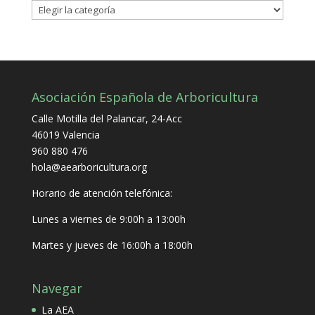
Categorías
Asociación Española de Arboricultura
Calle Motilla del Palancar, 24-Acc
46019 Valencia
960 880 476
hola@aearboricultura.org
Horario de atención telefónica:
Lunes a viernes de 9:00h a 13:00h
Martes y jueves de 16:00h a 18:00h
Navegar
La AEA