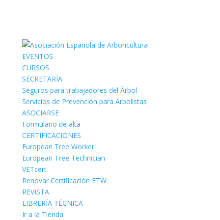
EVENTOS
CURSOS
SECRETARÍA
Seguros para trabajadores del Árbol
Servicios de Prevención para Arbolistas
ASOCIARSE
Formulario de alta
CERTIFICACIONES
European Tree Worker
European Tree Technician
VETcert
Renovar Certificación ETW
REVISTA
LIBRERÍA TÉCNICA
Ir a la Tienda