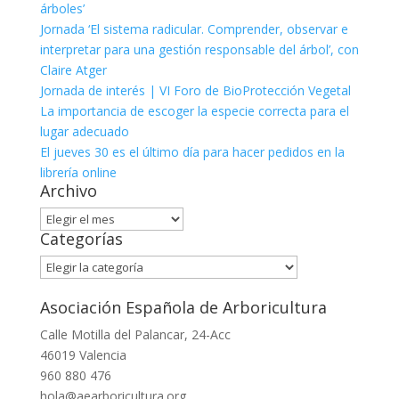
árboles’
Jornada ‘El sistema radicular. Comprender, observar e
interpretar para una gestión responsable del árbol’, con
Claire Atger
Jornada de interés | VI Foro de BioProtección Vegetal
La importancia de escoger la especie correcta para el
lugar adecuado
El jueves 30 es el último día para hacer pedidos en la
librería online
Archivo
Archivo
Categorías
Categorías
Asociación Española de Arboricultura
Calle Motilla del Palancar, 24-Acc
46019 Valencia
960 880 476
hola@aearboricultura.org