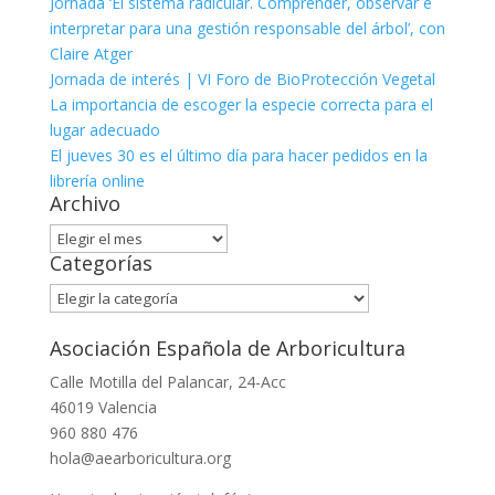
Jornada ‘El sistema radicular. Comprender, observar e
interpretar para una gestión responsable del árbol’, con
Claire Atger
Jornada de interés | VI Foro de BioProtección Vegetal
La importancia de escoger la especie correcta para el
lugar adecuado
El jueves 30 es el último día para hacer pedidos en la
librería online
Archivo
Archivo
Categorías
Categorías
Asociación Española de Arboricultura
Calle Motilla del Palancar, 24-Acc
46019 Valencia
960 880 476
hola@aearboricultura.org