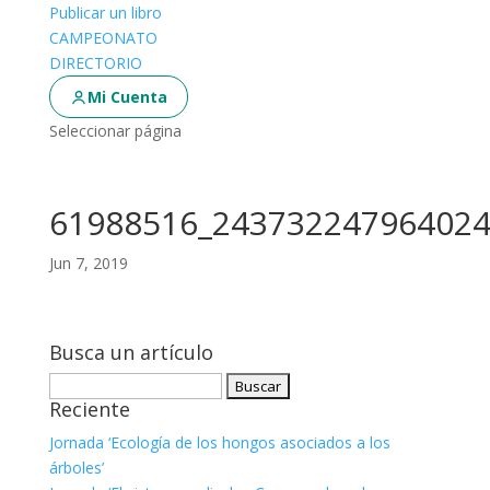
Publicar un libro
CAMPEONATO
DIRECTORIO
Mi Cuenta
Seleccionar página
61988516_243732247964024
Jun 7, 2019
Busca un artículo
Buscar:
Reciente
Jornada ‘Ecología de los hongos asociados a los
árboles’