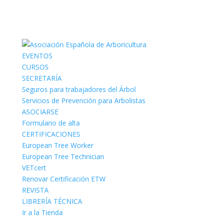
EVENTOS
CURSOS
SECRETARÍA
Seguros para trabajadores del Árbol
Servicios de Prevención para Arbolistas
ASOCIARSE
Formulario de alta
CERTIFICACIONES
European Tree Worker
European Tree Technician
VETcert
Renovar Certificación ETW
REVISTA
LIBRERÍA TÉCNICA
Ir a la Tienda