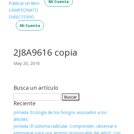
Mi Cuenta
Publicar un libro
CAMPEONATO
DIRECTORIO
Mi Cuenta
2J8A9616 copia
May 20, 2016
Busca un artículo
Buscar:
Reciente
Jornada ‘Ecología de los hongos asociados a los
árboles’
Jornada ‘El sistema radicular. Comprender, observar e
interpretar para una gestión responsable del árbol’, con