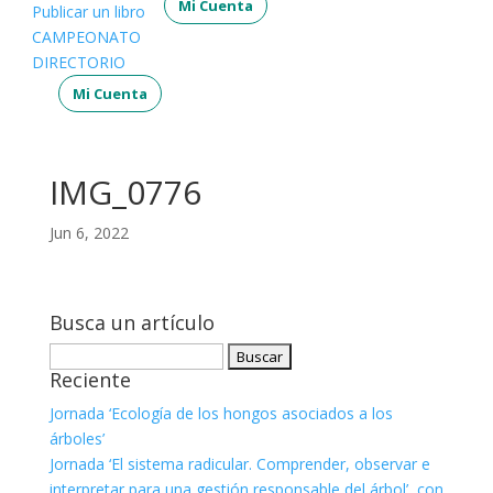
Mi Cuenta
Publicar un libro
CAMPEONATO
DIRECTORIO
Mi Cuenta
IMG_0776
Jun 6, 2022
Busca un artículo
Buscar:
Reciente
Jornada ‘Ecología de los hongos asociados a los
árboles’
Jornada ‘El sistema radicular. Comprender, observar e
interpretar para una gestión responsable del árbol’, con