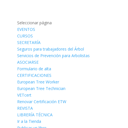
Seleccionar página
EVENTOS
CURSOS
SECRETARÍA
Seguros para trabajadores del Árbol
Servicios de Prevención para Arbolistas
ASOCIARSE
Formulario de alta
CERTIFICACIONES
European Tree Worker
European Tree Technician
VETcert
Renovar Certificación ETW
REVISTA
LIBRERÍA TÉCNICA
Ir a la Tienda
Publicar un libro