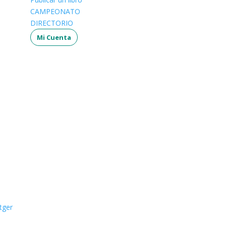
CAMPEONATO
DIRECTORIO
Mi Cuenta
tger