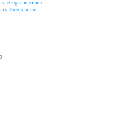
ara el lugar adecuado
n la librería online
a