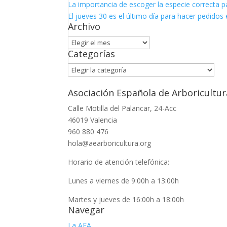
La importancia de escoger la especie correcta p
El jueves 30 es el último día para hacer pedidos e
Archivo
Archivo
Categorías
Categorías
Asociación Española de Arboricultur
Calle Motilla del Palancar, 24-Acc
46019 Valencia
960 880 476
hola@aearboricultura.org
Horario de atención telefónica:
Lunes a viernes de 9:00h a 13:00h
Martes y jueves de 16:00h a 18:00h
Navegar
La AEA