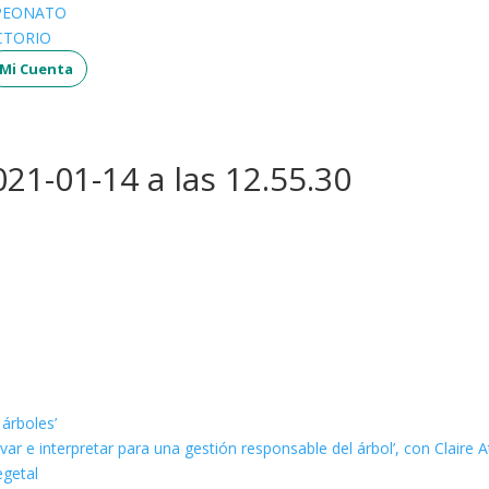
PEONATO
CTORIO
Mi Cuenta
21-01-14 a las 12.55.30
 árboles’
ar e interpretar para una gestión responsable del árbol’, con Claire A
egetal