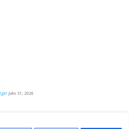
tger
julio 31, 2026