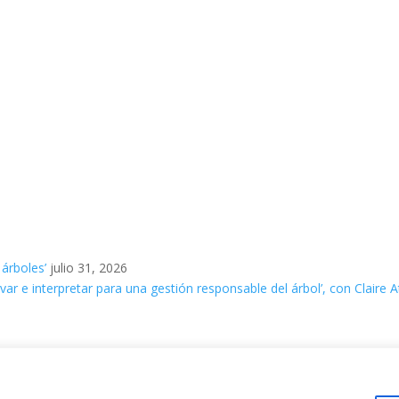
 árboles’
julio 31, 2026
ar e interpretar para una gestión responsable del árbol’, con Claire A