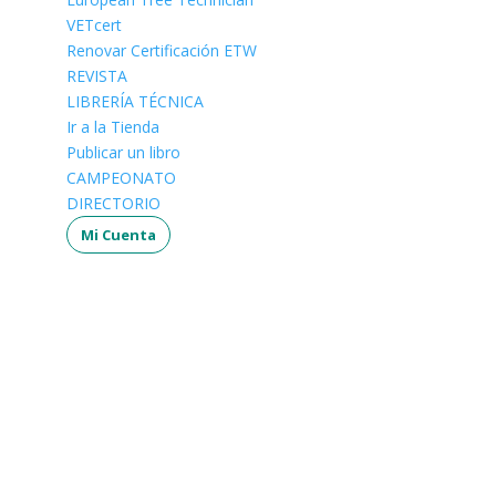
VETcert
Renovar Certificación ETW
REVISTA
LIBRERÍA TÉCNICA
Ir a la Tienda
Publicar un libro
CAMPEONATO
DIRECTORIO
Mi Cuenta