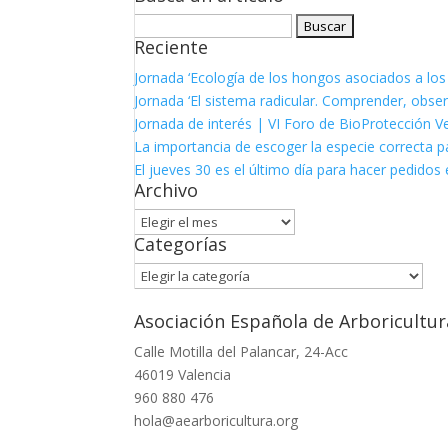
Buscar:
Reciente
Jornada ‘Ecología de los hongos asociados a los
Jornada ‘El sistema radicular. Comprender, observ
Jornada de interés | VI Foro de BioProtección V
La importancia de escoger la especie correcta p
El jueves 30 es el último día para hacer pedidos e
Archivo
Archivo
Categorías
Categorías
Asociación Española de Arboricultur
Calle Motilla del Palancar, 24-Acc
46019 Valencia
960 880 476
hola@aearboricultura.org