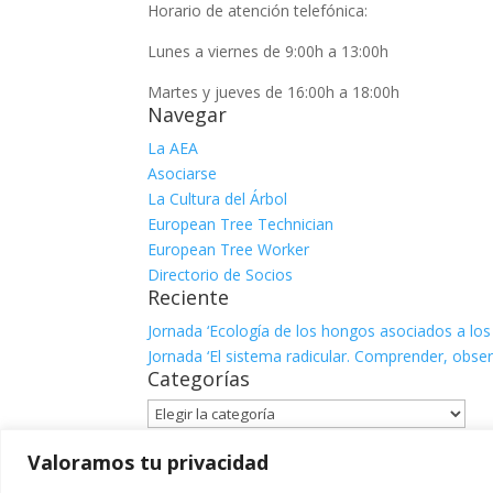
Horario de atención telefónica:
Lunes a viernes de 9:00h a 13:00h
Martes y jueves de 16:00h a 18:00h
Navegar
La AEA
Asociarse
La Cultura del Árbol
European Tree Technician
European Tree Worker
Directorio de Socios
Reciente
Jornada ‘Ecología de los hongos asociados a los
Jornada ‘El sistema radicular. Comprender, observ
Categorías
Categorías
Facebook
Valoramos tu privacidad
X
Instagram