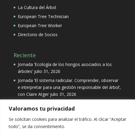
La Cultura del Árbol
European Tree Technician
European Tree Worker
Directorio de Socios
Reciente
Jornada ‘Ecología de los hongos asociados a los
árboles’
julio 31, 2026
Jornada ‘El sistema radicular. Comprender, observar
e interpretar para una gestión responsable del árbol’,
con Claire Atger
julio 31, 2026
Valoramos tu privacidad
Categorías
Se solicitan cookies para analizar el tráfico. Al clicar “Aceptar
Categorías
todo”, se da consentimiento.