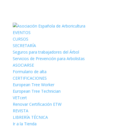
EVENTOS
CURSOS
SECRETARÍA
Seguros para trabajadores del Árbol
Servicios de Prevención para Arbolistas
ASOCIARSE
Formulario de alta
CERTIFICACIONES
European Tree Worker
European Tree Technician
VETcert
Renovar Certificación ETW
REVISTA
LIBRERÍA TÉCNICA
Ir a la Tienda