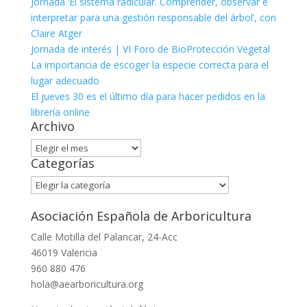
Jornada ‘El sistema radicular. Comprender, observar e
interpretar para una gestión responsable del árbol’, con
Claire Atger
Jornada de interés | VI Foro de BioProtección Vegetal
La importancia de escoger la especie correcta para el
lugar adecuado
El jueves 30 es el último día para hacer pedidos en la
librería online
Archivo
Archivo
Categorías
Categorías
Asociación Española de Arboricultura
Calle Motilla del Palancar, 24-Acc
46019 Valencia
960 880 476
hola@aearboricultura.org