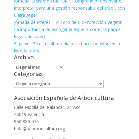
Jornada ‘El sistema radicular. Comprender, observar e
interpretar para una gestión responsable del árbol’, con
Claire Atger
Jornada de interés | VI Foro de BioProtección Vegetal
La importancia de escoger la especie correcta para el
lugar adecuado
El jueves 30 es el último día para hacer pedidos en la
librería online
Archivo
Archivo
Categorías
Categorías
Asociación Española de Arboricultura
Calle Motilla del Palancar, 24-Acc
46019 Valencia
960 880 476
hola@aearboricultura.org