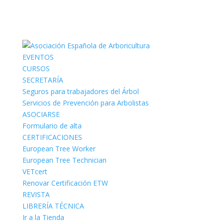
EVENTOS
CURSOS
SECRETARÍA
Seguros para trabajadores del Árbol
Servicios de Prevención para Arbolistas
ASOCIARSE
Formulario de alta
CERTIFICACIONES
European Tree Worker
European Tree Technician
VETcert
Renovar Certificación ETW
REVISTA
LIBRERÍA TÉCNICA
Ir a la Tienda