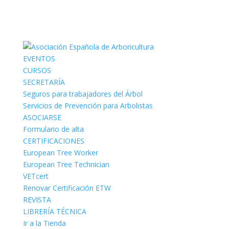
EVENTOS
CURSOS
SECRETARÍA
Seguros para trabajadores del Árbol
Servicios de Prevención para Arbolistas
ASOCIARSE
Formulario de alta
CERTIFICACIONES
European Tree Worker
European Tree Technician
VETcert
Renovar Certificación ETW
REVISTA
LIBRERÍA TÉCNICA
Ir a la Tienda