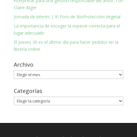
interpretar para una gestión responsable del árbol’, con
Claire Atger
Jornada de interés | VI Foro de BioProtección Vegetal
La importancia de escoger la especie correcta para el
lugar adecuado
El jueves 30 es el último día para hacer pedidos en la
librería online
Archivo
Archivo
Categorías
Categorías