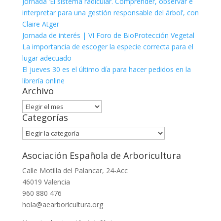
Jornada ‘El sistema radicular. Comprender, observar e
interpretar para una gestión responsable del árbol’, con
Claire Atger
Jornada de interés | VI Foro de BioProtección Vegetal
La importancia de escoger la especie correcta para el
lugar adecuado
El jueves 30 es el último día para hacer pedidos en la
librería online
Archivo
Archivo
Categorías
Categorías
Asociación Española de Arboricultura
Calle Motilla del Palancar, 24-Acc
46019 Valencia
960 880 476
hola@aearboricultura.org