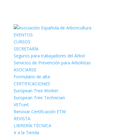
EVENTOS
CURSOS
SECRETARÍA
Seguros para trabajadores del Árbol
Servicios de Prevención para Arbolistas
ASOCIARSE
Formulario de alta
CERTIFICACIONES
European Tree Worker
European Tree Technician
VETcert
Renovar Certificación ETW
REVISTA
LIBRERÍA TÉCNICA
Ir a la Tienda