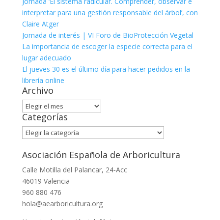
Jornada ‘El sistema radicular. Comprender, observar e
interpretar para una gestión responsable del árbol’, con
Claire Atger
Jornada de interés | VI Foro de BioProtección Vegetal
La importancia de escoger la especie correcta para el
lugar adecuado
El jueves 30 es el último día para hacer pedidos en la
librería online
Archivo
Archivo
Categorías
Categorías
Asociación Española de Arboricultura
Calle Motilla del Palancar, 24-Acc
46019 Valencia
960 880 476
hola@aearboricultura.org