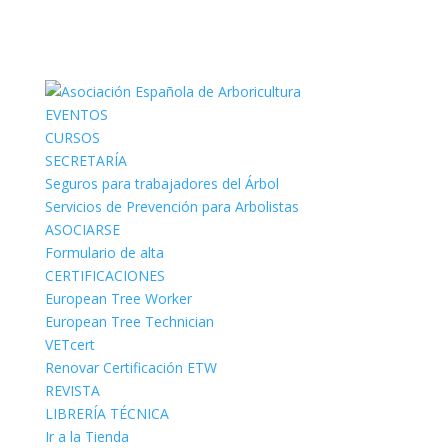
EVENTOS
CURSOS
SECRETARÍA
Seguros para trabajadores del Árbol
Servicios de Prevención para Arbolistas
ASOCIARSE
Formulario de alta
CERTIFICACIONES
European Tree Worker
European Tree Technician
VETcert
Renovar Certificación ETW
REVISTA
LIBRERÍA TÉCNICA
Ir a la Tienda