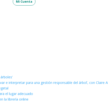
Mi Cuenta
 árboles’
ar e interpretar para una gestión responsable del árbol’, con Claire A
egetal
ara el lugar adecuado
n la librería online