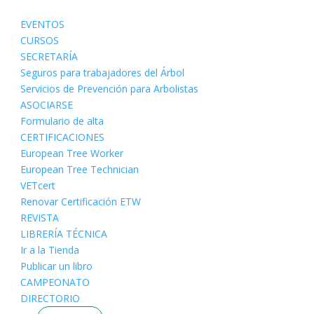
EVENTOS
CURSOS
SECRETARÍA
Seguros para trabajadores del Árbol
Servicios de Prevención para Arbolistas
ASOCIARSE
Formulario de alta
CERTIFICACIONES
European Tree Worker
European Tree Technician
VETcert
Renovar Certificación ETW
REVISTA
LIBRERÍA TÉCNICA
Ir a la Tienda
Publicar un libro
CAMPEONATO
DIRECTORIO