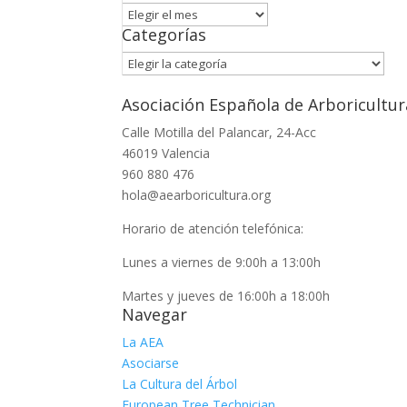
Archivo
Categorías
Categorías
Asociación Española de Arboricultur
Calle Motilla del Palancar, 24-Acc
46019 Valencia
960 880 476
hola@aearboricultura.org
Horario de atención telefónica:
Lunes a viernes de 9:00h a 13:00h
Martes y jueves de 16:00h a 18:00h
Navegar
La AEA
Asociarse
La Cultura del Árbol
European Tree Technician