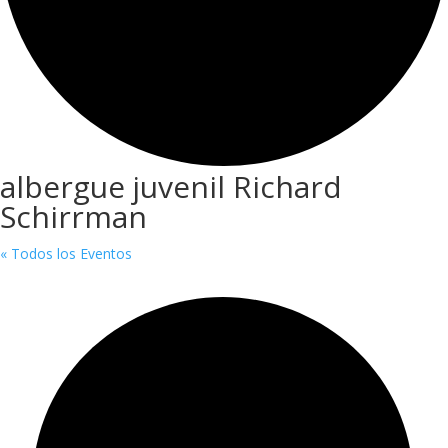
albergue juvenil Richard
Schirrman
« Todos los Eventos