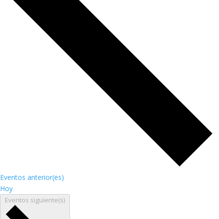
Eventos
anterior(es)
Hoy
Eventos
siguiente(s)