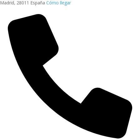
Madrid
,
28011
España
Cómo llegar