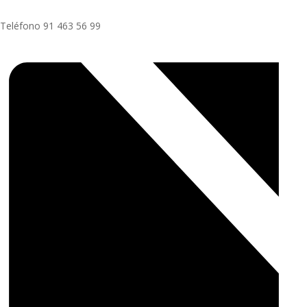
Teléfono
91 463 56 99