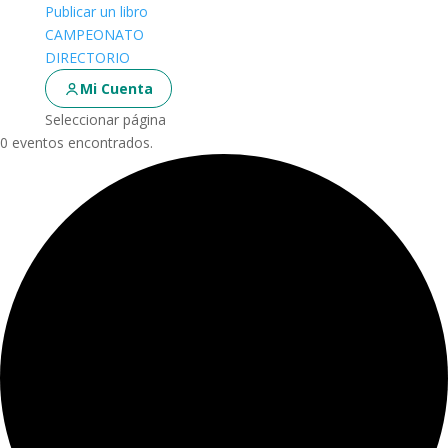
Publicar un libro
CAMPEONATO
DIRECTORIO
Mi Cuenta
Seleccionar página
0 eventos encontrados.