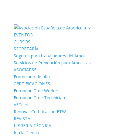
EVENTOS
CURSOS
SECRETARÍA
Seguros para trabajadores del Árbol
Servicios de Prevención para Arbolistas
ASOCIARSE
Formulario de alta
CERTIFICACIONES
European Tree Worker
European Tree Technician
VETcert
Renovar Certificación ETW
REVISTA
LIBRERÍA TÉCNICA
Ir a la Tienda