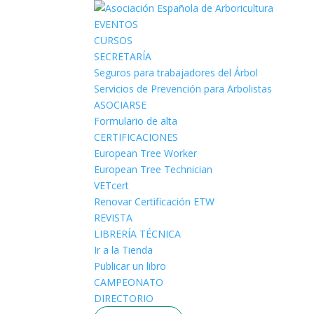
EVENTOS
CURSOS
SECRETARÍA
Seguros para trabajadores del Árbol
Servicios de Prevención para Arbolistas
ASOCIARSE
Formulario de alta
CERTIFICACIONES
European Tree Worker
European Tree Technician
VETcert
Renovar Certificación ETW
REVISTA
LIBRERÍA TÉCNICA
Ir a la Tienda
Publicar un libro
CAMPEONATO
DIRECTORIO