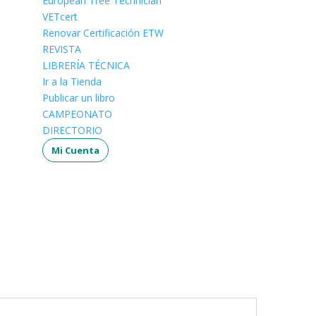
European Tree Technician
VETcert
Renovar Certificación ETW
REVISTA
LIBRERÍA TÉCNICA
Ir a la Tienda
Publicar un libro
CAMPEONATO
DIRECTORIO
Mi Cuenta