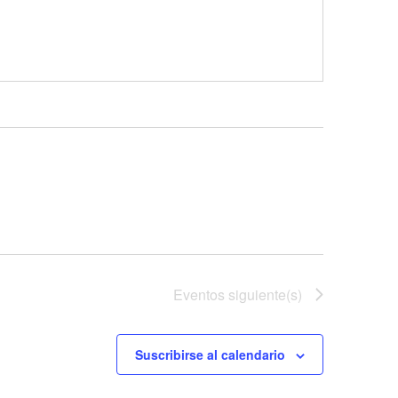
Eventos
siguiente(s)
Suscribirse al calendario