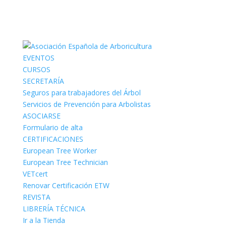
EVENTOS
CURSOS
SECRETARÍA
Seguros para trabajadores del Árbol
Servicios de Prevención para Arbolistas
ASOCIARSE
Formulario de alta
CERTIFICACIONES
European Tree Worker
European Tree Technician
VETcert
Renovar Certificación ETW
REVISTA
LIBRERÍA TÉCNICA
Ir a la Tienda