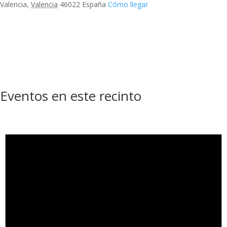
Valencia
,
Valencia
46022
España
Cómo llegar
Eventos en este recinto