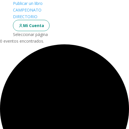
Publicar un libro
CAMPEONATO
DIRECTORIO
Mi Cuenta
Seleccionar página
0 eventos encontrados.