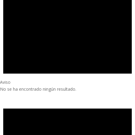
Aviso
No se ha encontrado ningún resultado.