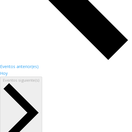
Eventos
anterior(es)
Hoy
Eventos
siguiente(s)