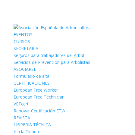
EVENTOS
CURSOS
SECRETARÍA
Seguros para trabajadores del Árbol
Servicios de Prevención para Arbolistas
ASOCIARSE
Formulario de alta
CERTIFICACIONES
European Tree Worker
European Tree Technician
VETcert
Renovar Certificación ETW
REVISTA
LIBRERÍA TÉCNICA
Ir a la Tienda