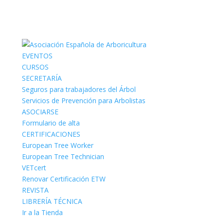
EVENTOS
CURSOS
SECRETARÍA
Seguros para trabajadores del Árbol
Servicios de Prevención para Arbolistas
ASOCIARSE
Formulario de alta
CERTIFICACIONES
European Tree Worker
European Tree Technician
VETcert
Renovar Certificación ETW
REVISTA
LIBRERÍA TÉCNICA
Ir a la Tienda