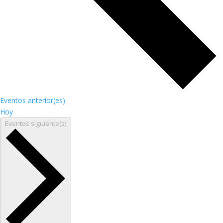
Eventos
anterior(es)
Hoy
Eventos
siguiente(s)