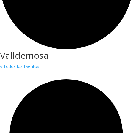
Valldemosa
« Todos los Eventos