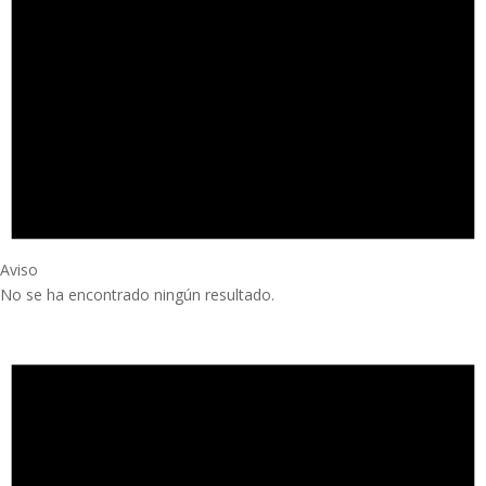
Aviso
No se ha encontrado ningún resultado.