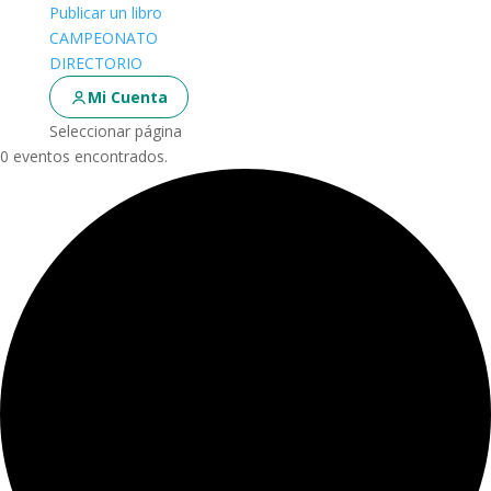
Publicar un libro
CAMPEONATO
DIRECTORIO
Mi Cuenta
Seleccionar página
0 eventos encontrados.