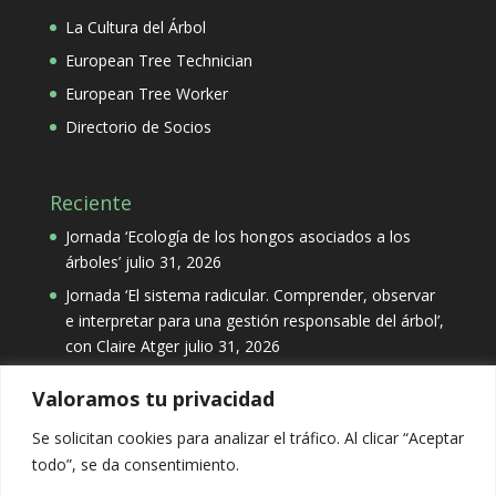
La Cultura del Árbol
European Tree Technician
European Tree Worker
Directorio de Socios
Reciente
Jornada ‘Ecología de los hongos asociados a los
árboles’
julio 31, 2026
Jornada ‘El sistema radicular. Comprender, observar
e interpretar para una gestión responsable del árbol’,
con Claire Atger
julio 31, 2026
Valoramos tu privacidad
Categorías
Se solicitan cookies para analizar el tráfico. Al clicar “Aceptar
Categorías
todo”, se da consentimiento.