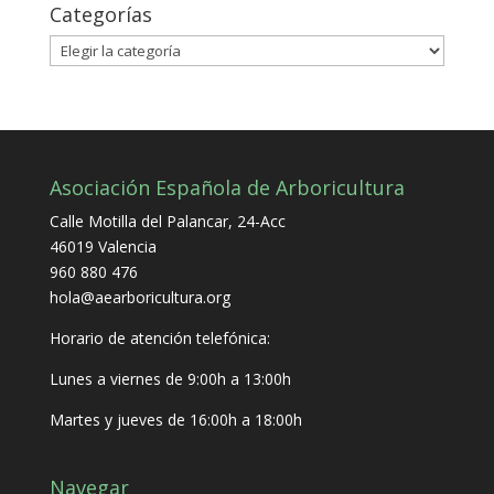
Categorías
Categorías
Asociación Española de Arboricultura
Calle Motilla del Palancar, 24-Acc
46019 Valencia
960 880 476
hola@aearboricultura.org
Horario de atención telefónica:
Lunes a viernes de 9:00h a 13:00h
Martes y jueves de 16:00h a 18:00h
Navegar