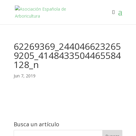
62269369_244046623265
9205_4148433504465584
128_n
Jun 7, 2019
Busca un artículo