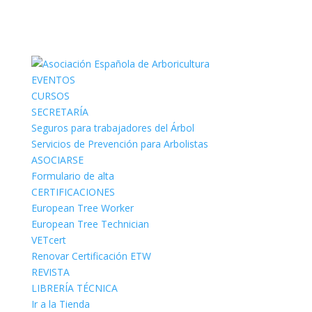
EVENTOS
CURSOS
SECRETARÍA
Seguros para trabajadores del Árbol
Servicios de Prevención para Arbolistas
ASOCIARSE
Formulario de alta
CERTIFICACIONES
European Tree Worker
European Tree Technician
VETcert
Renovar Certificación ETW
REVISTA
LIBRERÍA TÉCNICA
Ir a la Tienda