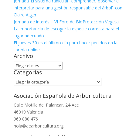
Jornada ‘El sistema radicular. Comprender, observar e
interpretar para una gestión responsable del árbol’, con
Claire Atger
Jornada de interés | VI Foro de BioProtección Vegetal
La importancia de escoger la especie correcta para el
lugar adecuado
El jueves 30 es el último día para hacer pedidos en la
librería online
Archivo
Archivo
Categorías
Categorías
Asociación Española de Arboricultura
Calle Motilla del Palancar, 24-Acc
46019 Valencia
960 880 476
hola@aearboricultura.org