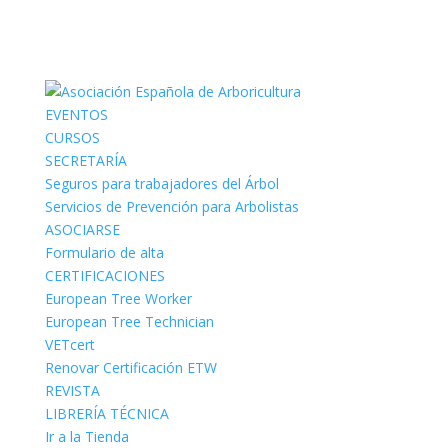
EVENTOS
CURSOS
SECRETARÍA
Seguros para trabajadores del Árbol
Servicios de Prevención para Arbolistas
ASOCIARSE
Formulario de alta
CERTIFICACIONES
European Tree Worker
European Tree Technician
VETcert
Renovar Certificación ETW
REVISTA
LIBRERÍA TÉCNICA
Ir a la Tienda