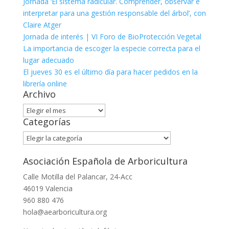
Jornada ‘El sistema radicular. Comprender, observar e
interpretar para una gestión responsable del árbol’, con
Claire Atger
Jornada de interés | VI Foro de BioProtección Vegetal
La importancia de escoger la especie correcta para el
lugar adecuado
El jueves 30 es el último día para hacer pedidos en la
librería online
Archivo
Archivo
Categorías
Categorías
Asociación Española de Arboricultura
Calle Motilla del Palancar, 24-Acc
46019 Valencia
960 880 476
hola@aearboricultura.org